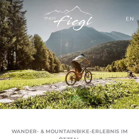
EN
WANDER- & MOUNTAINBIKE-ERLEBNIS IM